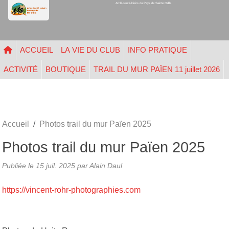
Athlé-santé-loisirs du Pays de Sainte Odile
Panneau de gestion des cookies
ACCUEIL
LA VIE DU CLUB
INFO PRATIQUE
ACTIVITÉ
BOUTIQUE
TRAIL DU MUR PAÏEN 11 juillet 2026
Accueil
Photos trail du mur Païen 2025
Photos trail du mur Païen 2025
Publiée le
15 juil. 2025
par
Alain Daul
https://vincent-rohr-photographies.com