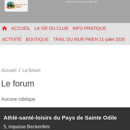
Athlé-santé-loisirs du Pays de Sainte Odile
Panneau de gestion des cookies
ACCUEIL
LA VIE DU CLUB
INFO PRATIQUE
ACTIVITÉ
BOUTIQUE
TRAIL DU MUR PAÏEN 11 juillet 2026
Accueil
Le forum
Le forum
Aucune rubrique
Athlé-santé-loisirs du Pays de Sainte Odile
5, impasse Beckenfels