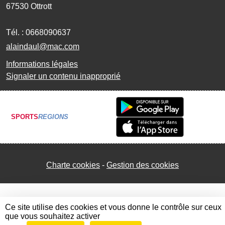
67530
Ottrott
Tél. :
0668090637
alaindaul@mac.com
Informations légales
Signaler un contenu inapproprié
SPORTS
REGIONS
Charte cookies
Gestion des cookies
Ce site utilise des cookies et vous donne le contrôle sur ceux
que vous souhaitez activer