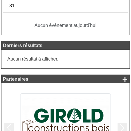
31
Aucun évènement aujourd'hui
Derniers résultats
Aucun résultat à afficher.
+
Partenaires
Précedent
Suiv