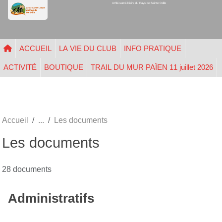
Athlé-santé-loisirs du Pays de Sainte Odile
Panneau de gestion des cookies
ACCUEIL
LA VIE DU CLUB
INFO PRATIQUE
ACTIVITÉ
BOUTIQUE
TRAIL DU MUR PAÏEN 11 juillet 2026
Accueil
Les documents
Les documents
28 documents
Administratifs