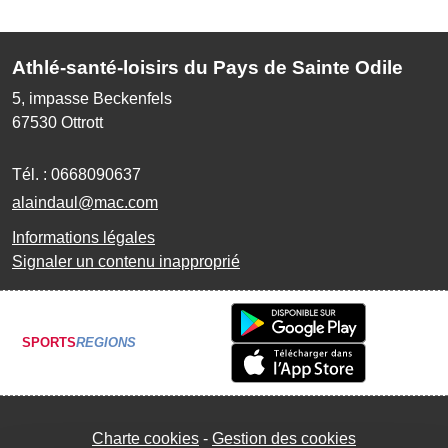
Athlé-santé-loisirs du Pays de Sainte Odile
5, impasse Beckenfels
67530
Ottrott
Tél. :
0668090637
alaindaul@mac.com
Informations légales
Signaler un contenu inapproprié
SPORTS
REGIONS
Charte cookies
Gestion des cookies