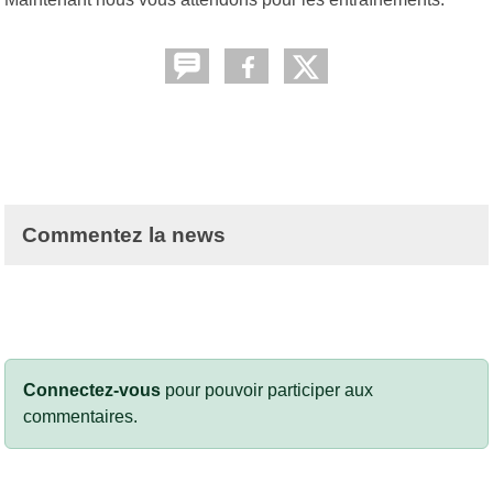
Commentez la news
Connectez-vous
pour pouvoir participer aux
commentaires.