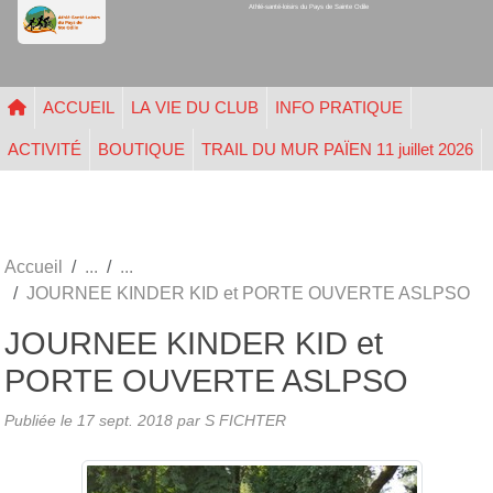
Athlé-santé-loisirs du Pays de Sainte Odile
Panneau de gestion des cookies
ACCUEIL
LA VIE DU CLUB
INFO PRATIQUE
ACTIVITÉ
BOUTIQUE
TRAIL DU MUR PAÏEN 11 juillet 2026
Accueil
JOURNEE KINDER KID et PORTE OUVERTE ASLPSO
JOURNEE KINDER KID et
PORTE OUVERTE ASLPSO
Publiée le
17 sept. 2018
par
S FICHTER