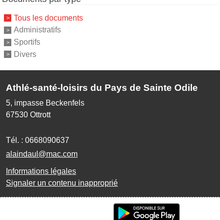
Tous les documents
Administratifs
Sportifs
Divers
Athlé-santé-loisirs du Pays de Sainte Odile
5, impasse Beckenfels
67530
Ottrott
Tél. :
0668090637
alaindaul@mac.com
Informations légales
Signaler un contenu inapproprié