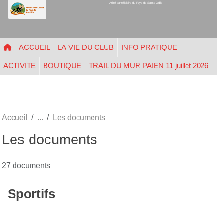
Athlé-santé-loisirs du Pays de Sainte Odile
Panneau de gestion des cookies
ACCUEIL
LA VIE DU CLUB
INFO PRATIQUE
ACTIVITÉ
BOUTIQUE
TRAIL DU MUR PAÏEN 11 juillet 2026
Accueil
Les documents
Les documents
27 documents
Sportifs